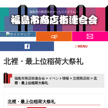
福島市の商店街ががっちりスクラム！
MENU
北裡・最上位稲荷大祭礼
福島市商店街連合会
>
イベント情報
>
北裡商店街
>
北
裡・最上位稲荷大祭礼
北裡・最上位稲荷大祭礼