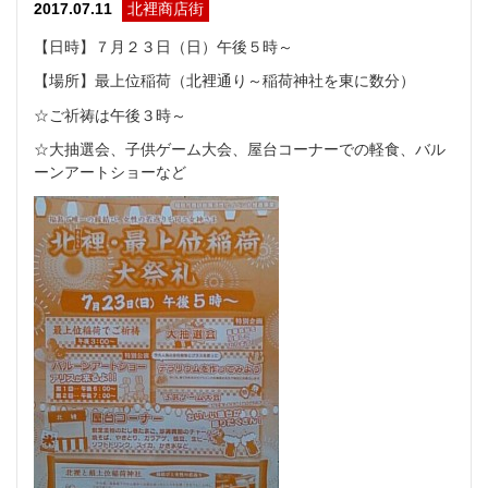
北裡商店街
2017.07.11
【日時】７月２３日（日）午後５時～
【場所】最上位稲荷（北裡通り～稲荷神社を東に数分）
☆ご祈祷は午後３時～
☆大抽選会、子供ゲーム大会、屋台コーナーでの軽食、バル
ーンアートショーなど