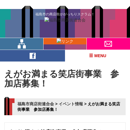
福島市の商店街ががっちりスクラム！
MENU
えがお満まる笑店街事業 参
加店募集！
福島市商店街連合会
>
イベント情報
>
えがお満まる笑店
街事業 参加店募集！