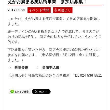
えがお満まる笑店街事業 参加店募集！
イベント情報
市商連より
2017.03.23
このたび、えがお満まる笑店街事業にて参加店募集を開始し
ました。
統一デザインのA型看板をみなさんで作成して、各店のこだ
わりの商品をPRし、商店会の魅力を発信していこうという目
的です。
下記要綱をご覧いただき、商店会加盟店の皆様にぜひともご
参加をお願います。（申込締切日：5月12日（金）に延長し
ました。）
⇒
募集要綱
⇒
参加申込書
【お問合せ】福島市商店街連合会事務局 TEL 024-536-5511