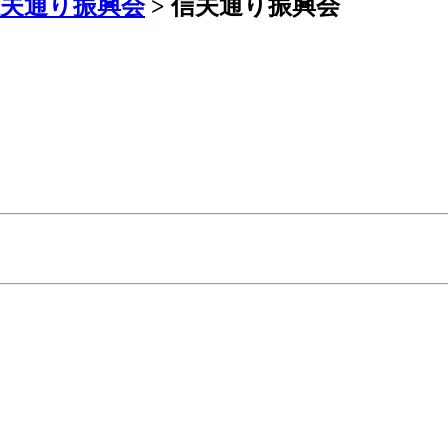
信夫通り振興会
>
信夫通り振興会