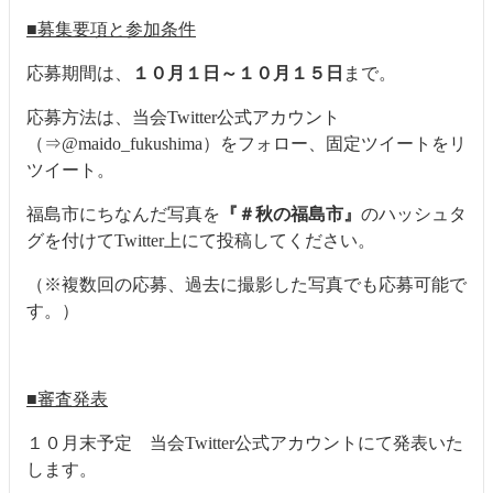
■募集要項と参加条件
応募期間は、
１０月１日～１０月１５日
まで。
応募方法は、当会Twitter公式アカウント
（⇒
@maido_fukushima
）をフォロー、固定ツイートをリ
ツイート。
福島市にちなんだ写真を
『＃秋の福島市』
のハッシュタ
グを付けてTwitter上にて投稿してください。
（※複数回の応募、過去に撮影した写真でも応募可能で
す。）
■審査発表
１０月末予定 当会Twitter公式アカウントにて発表いた
します。