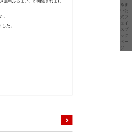
つき無料ふるまい」が開催されまし
た。
ました。