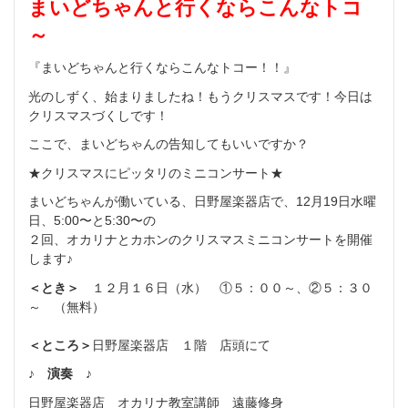
まいどちゃんと行くならこんなトコ
～
『まいどちゃんと行くならこんなトコー！！』
光のしずく、始まりましたね！もうクリスマスです！
今日は
クリスマスづくしです！
ここで、まいどちゃんの告知してもいいですか？
★クリスマスにピッタリのミニコンサート★
まいどちゃんが働いている、日野屋楽器店で、12月19日水曜
日
、5:00〜と5:30〜の
２回、オカリナとカホンのクリスマスミニコンサートを開催
します
♪
＜とき＞
１２月１６日（水）
①５：００～、②５：３０
～ （無料）
＜ところ＞
日野屋楽器店 １階 店頭にて
♪
演奏
♪
日野屋楽器店 オカリナ教室講師 遠藤修身