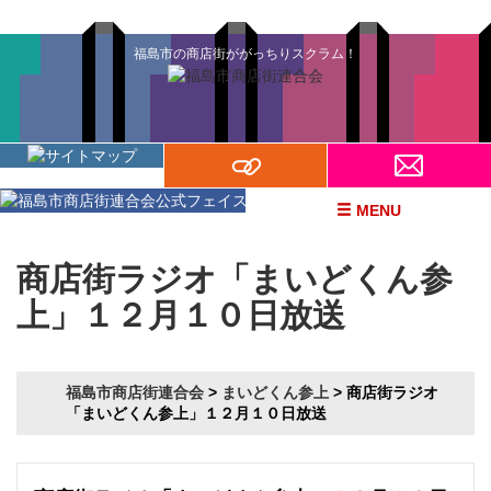
福島市の商店街ががっちりスクラム！
MENU
商店街ラジオ「まいどくん参
上」１２月１０日放送
福島市商店街連合会
>
まいどくん参上
>
商店街ラジオ
「まいどくん参上」１２月１０日放送