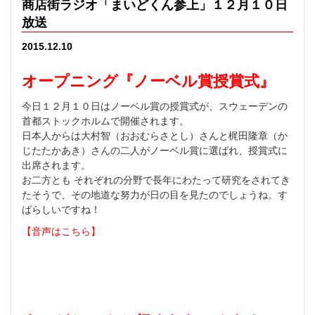
商店街ラジオ「まいどくん参上」１２月１０日
放送
2015.12.10
オープニング『ノーベル賞授賞式』
今日１２月１０日はノーベル賞の授賞式が、スウェーデンの
首都ストックホルムで開催されます。
日本人からは大村智（おおむらさとし）さんと梶田隆章（か
じたたかあき）さんの二人がノーベル賞に選ばれ、授賞式に
出席されます。
お二方とも それぞれの分野で長年にわたって研究をされてき
たそうで、その地道な努力が日の目を見たのでしょうね。す
ばらしいですね！
【音声はこちら】