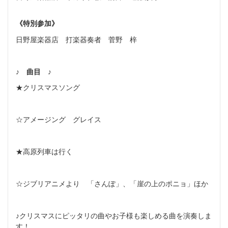
《特別参加》
日野屋楽器店 打楽器奏者 菅野 梓
♪
曲目
♪
★クリスマスソング
☆アメージング グレイス
★高原列車は行く
☆ジブリアニメより 「さんぽ」、「崖の上のポニョ」ほか
♪クリスマスにピッタリの曲やお子様も楽しめる曲を演奏しま
す！