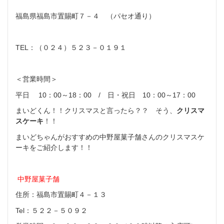
福島県福島市置賜町７－４ （パセオ通り）
TEL：（０２４）５２３－０１９１
＜営業時間＞
平日 10：00～18：00 / 日・祝日 10：00～17：00
まいどくん！！クリスマスと言ったら？？ そう、
クリスマ
スケーキ
！！
まいどちゃんがおすすめの中野屋菓子舗さんのクリスマスケ
ーキを
ご紹介します！！
中野屋菓子舗
住所：福島市置賜町４－１３
Tel：５２２－５０９２