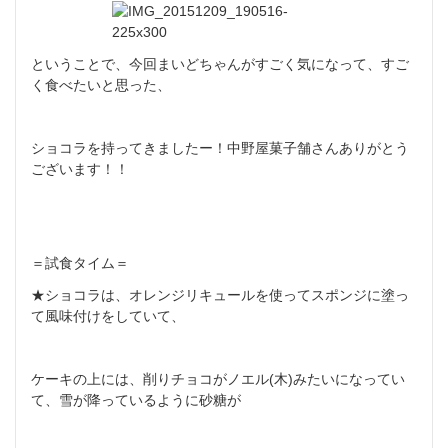
ということで、今回まいどちゃんがすごく気になって、
すご
く食べたいと思った、
ショコラを持ってきましたー！
中野屋菓子舗さんありがとう
ございます！！
＝試食タイム＝
★ショコラは、
オレンジリキュールを使ってスポンジに塗っ
て風味付けをしていて
、
ケーキの上には、削りチョコがノエル(木)みたいになってい
て、
雪が降っているように砂糖が