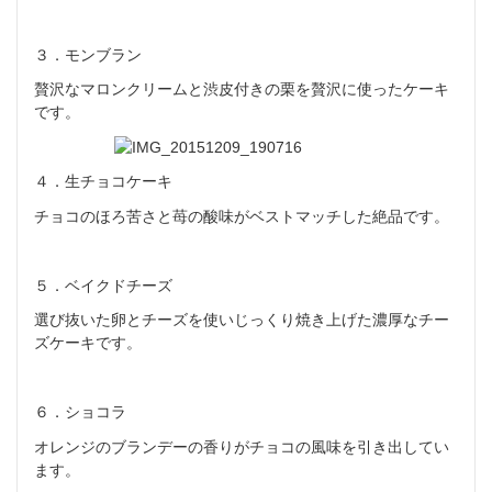
３．モンブラン
贅沢なマロンクリームと渋皮付きの栗を贅沢に使ったケーキ
です。
４．生チョコケーキ
チョコのほろ苦さと苺の酸味がベストマッチした絶品です。
５．ベイクドチーズ
選び抜いた卵とチーズを使いじっくり焼き上げた濃厚なチー
ズケー
キです。
６．ショコラ
オレンジのブランデーの香りがチョコの風味を引き出してい
ます。