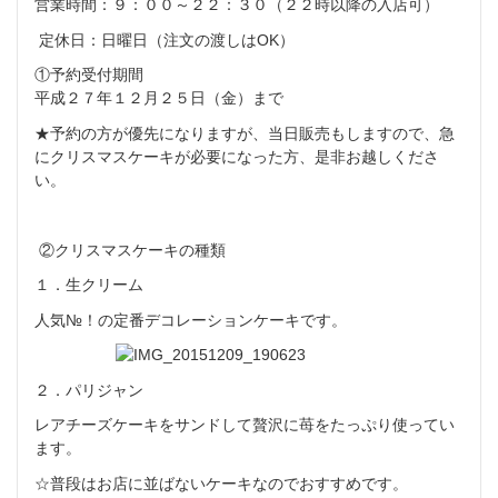
営業時間：９：００～２２：３０（２２時以降の入店可）
定休日：日曜日（注文の渡しはOK）
①予約受付期間
平成２７年１２月２５日（金）まで
★予約の方が優先になりますが、当日販売もしますので、
急
にクリスマスケーキが必要になった方、是非お越しくださ
い。
②クリスマスケーキの種類
１．生クリーム
人気№！の定番デコレーションケーキです。
２．パリジャン
レアチーズケーキをサンドして贅沢に苺をたっぷり使ってい
ます。
☆普段はお店に並ばないケーキなのでおすすめです。