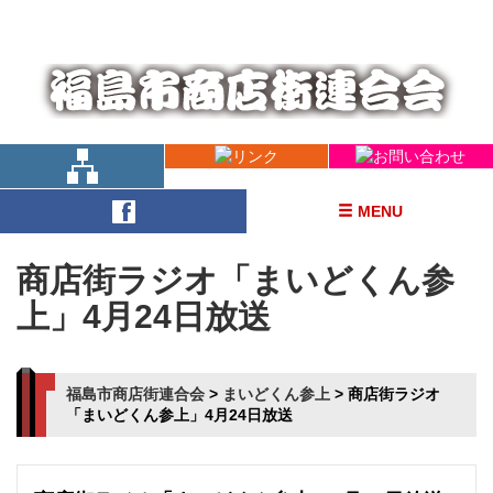
福島市の商店街ががっちりスクラム！
MENU
商店街ラジオ「まいどくん参
上」4月24日放送
福島市商店街連合会
>
まいどくん参上
>
商店街ラジオ
「まいどくん参上」4月24日放送