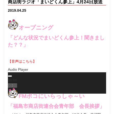
商店街ラジオ「まいどくん参上」4月24日放送
2019.04.25
オープニング
「どんな状況でまいどくん参上！聞きまし
た？？」
【音声はこちら】
Audio Player
00:00
00:00
00:00
FMポコにいらっしゃ～い
「福島市商店街連合会青年部 会長挨拶」