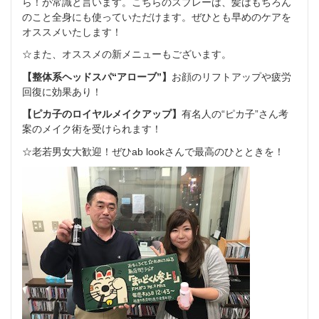
ら！が常識と言います。こちらのスプレーは、髪はもちろん
のこと全身にも使っていただけます。ぜひとも早めのケアを
オススメいたします！
☆また、オススメの新メニューもございます。
【整体系ヘッドスパ“アローブ”】
お顔のリフトアップや疲労
回復に効果あり！
【ピカ子のロイヤルメイクアップ】
有名人の“ピカ子”さん考
案のメイク術を受けられます！
☆老若男女大歓迎！ぜひab lookさんで最高のひとときを！