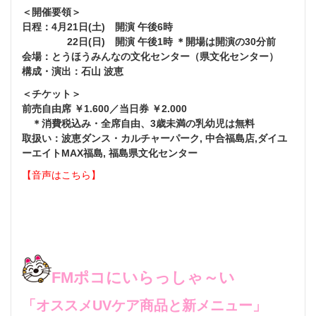
＜開催要領＞
日程：4月21日(土) 開演 午後6時
22日(日) 開演 午後1時 ＊開場は開演の30分前
会場：とうほうみんなの文化センター（県文化センター）
構成・演出：石山 波恵
＜チケット＞
前売自由席 ￥1.600／当日券 ￥2.000
＊消費税込み・全席自由、3歳未満の乳幼児は無料
取扱い：波恵ダンス・カルチャーパーク, 中合福島店,ダイユ
ーエイトMAX福島, 福島県文化センター
【音声はこちら】
FMポコにいらっしゃ～い
「オススメUVケア商品と新メニュー」