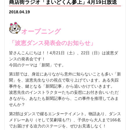
商店街ラジオ「まいどくん参上」4月19日放送
2018.04.19
オープニング
「波恵ダンス発表会のお知らせ」
皆さんこんにちは！！4月21日（土）、22日（日）は波恵ダ
ンスの発表会です！
今回のテーマは「新聞」です。
第1部では、身近にありながら意外に知らないことも多い「新
聞」を、波恵先生なりの視点で取り上げています。ある失踪
事件を、鍵となる「新聞記事」から追いかけていきます。
波恵先生のインストラクターたちの妄想にお付き合いいただ
きながら、あなたも新聞記事から、この事件を推理してみま
せんか？
第2部はダンスで綴るエンターテイメント。物語あり、ダンス
メドレーあり（そして笑劇場も!?）、子供から大人まで166名
でお届けする迫力のステージを、ぜひお見逃しなく！