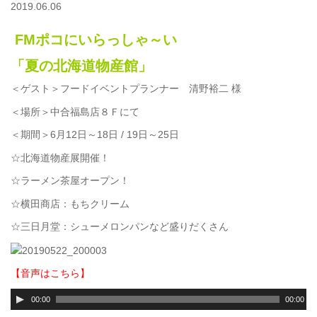
2019.06.06
FMポコにいらっしゃ～い
「夏の北海道物産館」
＜ゲスト＞フードイベントプランナー 清野裕二 様
＜場所＞中合福島店８Ｆにて
＜期間＞6月12日～18日 / 19日～25日
☆北海道物産展開催！
☆ラーメン茶屋オープン！
☆横田商店：もちクリーム
☆三日月堂：シューメロンパンなど盛りだくさん
【音声はこちら】
00:00
00:00