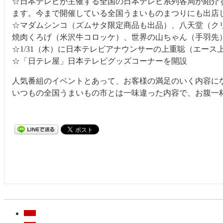
☆日本テレビが主催する全国の日本テレビ系列各局が紹介
ます。今まで開催している全国うまいものまつりにも出店
☆マダムシンコ（ズムサタ限定商品も出品）、八天堂（ク
焼肉くろげ（米沢牛コロッケ）、世界の山ちゃん（手羽先）、
☆1/31（木）に日本テレビアナウンサーの上重聡（エース
☆「日テレ屋」日本テレビグッズコーナーを開設
人気番組のイベントとあって、お客様の満足のいく内容に
いつもの全国うまいもの市とは一味違った内容で、お腹一