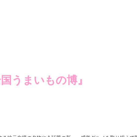
全国うまいもの博』