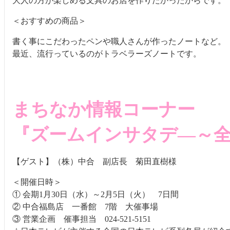
大人の方が楽しめる文具のお店を作りたかったからです。
＜おすすめの商品＞
書く事にこだわったペンや職人さんが作ったノートなど。
最近、流行っているのがトラベラーズノートです。
まちなか情報コーナー
『ズームインサタデ―～
【ゲスト】（株）中合 副店長 菊田直樹様
＜開催日時＞
① 会期1月30日（水）～2月5日（火） 7日間
② 中合福島店 一番館 7階 大催事場
③ 営業企画 催事担当 024-521-5151