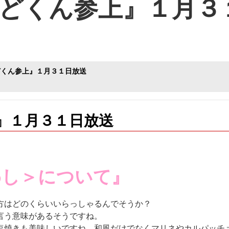
どくん参上』１月３
どくん参上』１月３１日放送
』１月３１日放送
わし＞について』
方はどのくらいいらっしゃるんでそうか？
言う意味があるそうですね。
塩焼きも美味しいですね。和風だけでなくマリネやカルパッチ