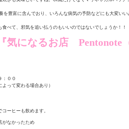
栄養を豊富に含んでおり、いろんな病気の予防などにも大変いい
も食べて、邪気を追い払うのもいいのではないでしょうか！！
になるお店 Pentonote
９：００
によって変わる場合あり）
でコーヒーも飲めます。
店がなかったため