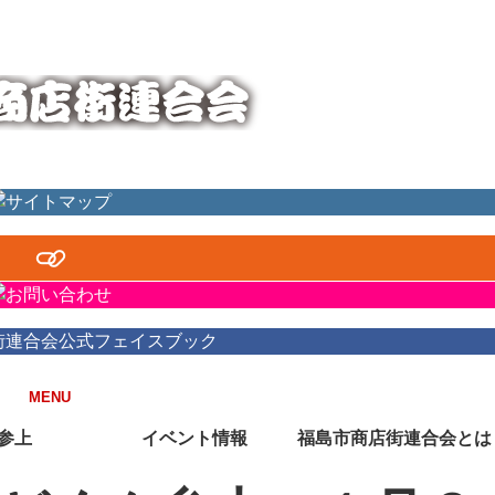
街ががっちりスクラム！
MENU
参上
イベント情報
福島市商店街連合会とは