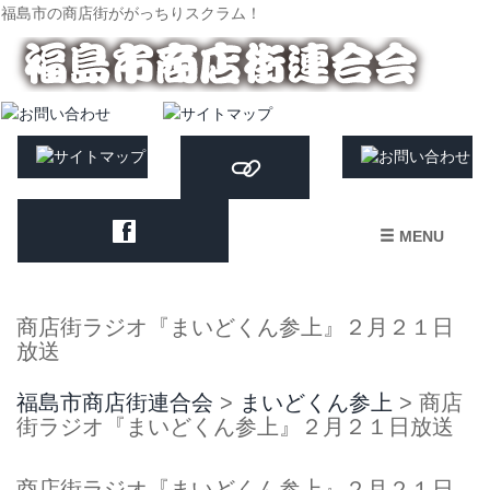
福島市の商店街ががっちりスクラム！
MENU
商店街ラジオ『まいどくん参上』２月２１日
放送
福島市商店街連合会
>
まいどくん参上
>
商店
街ラジオ『まいどくん参上』２月２１日放送
商店街ラジオ『まいどくん参上』２月２１日