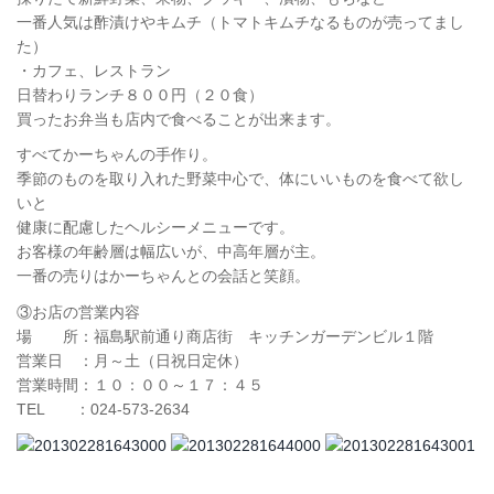
一番人気は酢漬けやキムチ（トマトキムチなるものが売ってまし
た）
・カフェ、レストラン
日替わりランチ８００円（２０食）
買ったお弁当も店内で食べることが出来ます。
すべてかーちゃんの手作り。
季節のものを取り入れた野菜中心で、体にいいものを食べて欲し
いと
健康に配慮したヘルシーメニューです。
お客様の年齢層は幅広いが、中高年層が主。
一番の売りはかーちゃんとの会話と笑顔。
③お店の営業内容
場 所：福島駅前通り商店街 キッチンガーデンビル１階
営業日 ：月～土（日祝日定休）
営業時間：１０：００～１７：４５
TEL ：024-573-2634