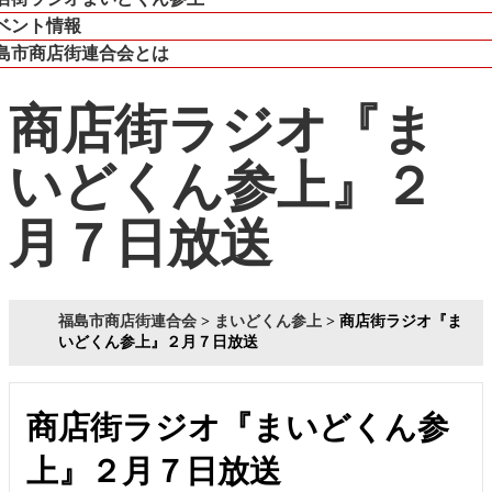
ベント情報
島市商店街連合会とは
商店街ラジオ『ま
いどくん参上』２
月７日放送
福島市商店街連合会
>
まいどくん参上
>
商店街ラジオ『ま
いどくん参上』２月７日放送
商店街ラジオ『まいどくん参
上』２月７日放送