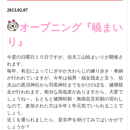
2013.02.07
オープニング『暁まい
り』
今度の日曜日１０日ですが、信夫三山暁まいりが開催さ
れます。
毎年、有志によってにぎやか大わらじの練り歩き・奉納
が行われていますが、今年は福男・福女競走と言う、信
夫山の黒沼神社から羽黒神社までをかけのぼる、健脚競
走が行われます。相当な高低差がありますから、大変で
しょうね～。もともと健脚祈願・無病息災祈願の習わし
なので、参加された方は今年１年元気でいられることで
しょう。
近くを通られましたら、是非声を掛けてみてはいかがで
しょうか？