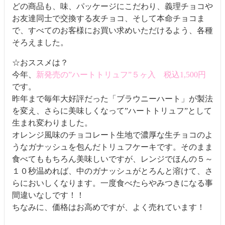
どの商品も、味、パッケージにこだわり、義理チョコや
お友達同士で交換する友チョコ、そして本命チョコま
で、すべてのお客様にお買い求めいただけるよう、各種
そろえました。
☆おススメは？
今年、
新発売の”ハートトリュフ”５ヶ入 税込1,500円
です。
昨年まで毎年大好評だった「ブラウニーハート」が製法
を変え、さらに美味しくなって”ハートトリュフ”として
生まれ変わりました。
オレンジ風味のチョコレート生地で濃厚な生チョコのよ
うなガナッシュを包んだトリュフケーキです。そのまま
食べてももちろん美味しいですが、レンジでほんの５～
１０秒温めれば、中のガナッシュがとろんと溶けて、さ
らにおいしくなります。一度食べたらやみつきになる事
間違いなしです！！
ちなみに、価格はお高めですが、よく売れています！