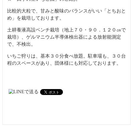
比較的大粒で、甘みと酸味のバランスがいい「とちおと
め」を栽培しております。
土耕養液高設ベンチ栽培（地上７０・９０．１２０㎝で
栽培）、ゲルマニウム半導体検出器による放射能測定
で、不検出。
いちご狩りは、基本３０分食べ放題。駐車場も、３０台
程のスペースがあり、団体様にも対応しております。