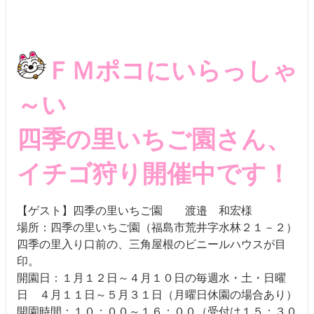
ＦＭポコにいらっしゃ
～い
四季の里いちご園さん、
イチゴ狩り開催中です！
【ゲスト】四季の里いちご園 渡邉 和宏様
場所：四季の里いちご園（福島市荒井字水林２１－２）
四季の里入り口前の、三角屋根のビニールハウスが目
印。
開園日：１月１２日～４月１０日の毎週水・土・日曜
日 ４月１１日～５月３１日（月曜日休園の場合あり）
開園時間：１０：００～１６：００（受付は１５：３０