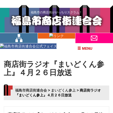
福島市の商店街ががっちりスクラム！
MENU
商店街ラジオ『まいどくん参
上』４月２６日放送
福島市商店街連合会
>
まいどくん参上
>
商店街ラジオ
『まいどくん参上』４月２６日放送