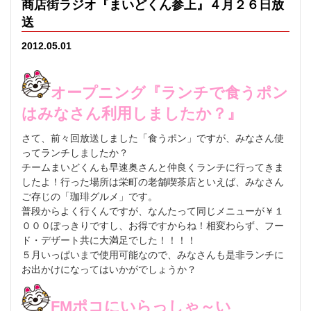
商店街ラジオ『まいどくん参上』４月２６日放
送
2012.05.01
オープニング『ランチで食うポン
はみなさん利用しましたか？』
さて、前々回放送しました「食うポン」ですが、みなさん使
ってランチしましたか？
チームまいどくんも早速奥さんと仲良くランチに行ってきま
したよ！行った場所は栄町の老舗喫茶店といえば、みなさん
ご存じの「珈琲グルメ」です。
普段からよく行くんですが、なんたって同じメニューが￥１
０００ぽっきりですし、お得ですからね！相変わらず、フー
ド・デザート共に大満足でした！！！！
５月いっぱいまで使用可能なので、みなさんも是非ランチに
お出かけになってはいかがでしょうか？
FMポコにいらっしゃ～い