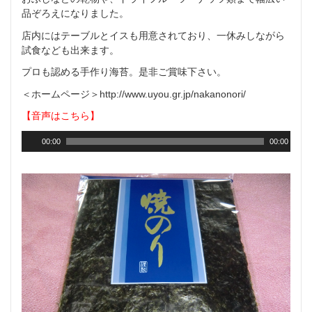
品ぞろえになりました。
店内にはテーブルとイスも用意されており、一休みしながら
試食なども出来ます。
プロも認める手作り海苔。是非ご賞味下さい。
＜ホームページ＞http://www.uyou.gr.jp/nakanonori/
【音声はこちら】
00:00
00:00