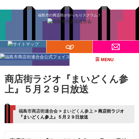
福島市の商店街ががっちりスクラム！
MENU
商店街ラジオ『まいどくん参
上』５月２９日放送
福島市商店街連合会
>
まいどくん参上
>
商店街ラジオ
『まいどくん参上』５月２９日放送