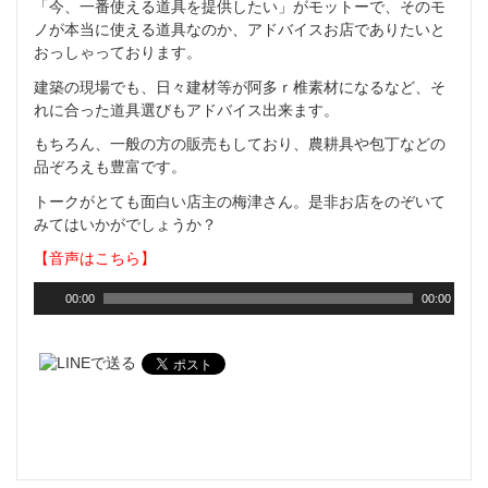
「今、一番使える道具を提供したい」がモットーで、そのモ
ノが本当に使える道具なのか、アドバイスお店でありたいと
おっしゃっております。
建築の現場でも、日々建材等が阿多ｒ椎素材になるなど、そ
れに合った道具選びもアドバイス出来ます。
もちろん、一般の方の販売もしており、農耕具や包丁などの
品ぞろえも豊富です。
トークがとても面白い店主の梅津さん。是非お店をのぞいて
みてはいかがでしょうか？
【音声はこちら】
00:00
00:00