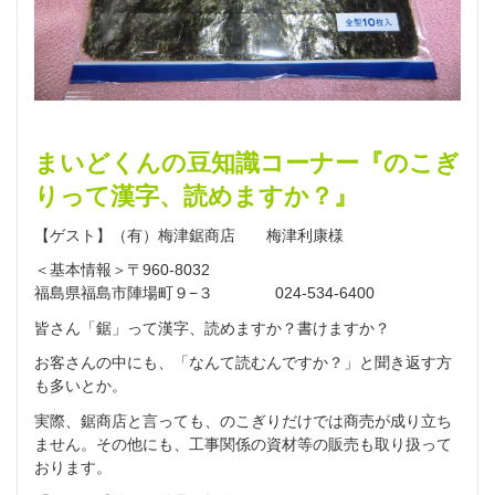
まいどくんの豆知識コーナー『のこぎ
りって漢字、読めますか？』
【ゲスト】（有）梅津鋸商店 梅津利康様
＜基本情報＞〒960-8032
福島県福島市陣場町９−３ 024-534-6400
皆さん「鋸」って漢字、読めますか？書けますか？
お客さんの中にも、「なんて読むんですか？」と聞き返す方
も多いとか。
実際、鋸商店と言っても、のこぎりだけでは商売が成り立ち
ません。その他にも、工事関係の資材等の販売も取り扱って
おります。