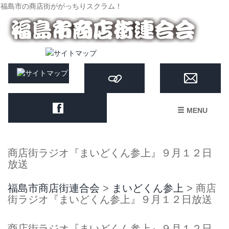
福島市の商店街ががっちりスクラム！
MENU
商店街ラジオ『まいどくん参上』９月１２日
放送
福島市商店街連合会
>
まいどくん参上
>
商店
街ラジオ『まいどくん参上』９月１２日放送
商店街ラジオ『まいどくん参上』９月１２日