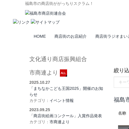
福島市の商店街ががっちりスクラム！
HOME
商店街のお店紹介
商店街ラジオまい
文化通り商店振興組合
絞り
市商連より
2025.10.27
「まちなかこども王国2025」開催のお知
らせ
福島
カテゴリ：
イベント情報
2023.09.25
名称
「商店街絵画コンクール」入賞作品発表
カテゴリ：
市商連より