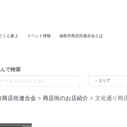
どくん参上
イベント情報
福島市商店街連合会とは
込んで検索
市商店街連合会
>
商店街のお店紹介
>
文化通り商