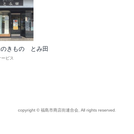
味のきもの とみ田
サービス
copyright © 福島市商店街連合会, All rights reserved.