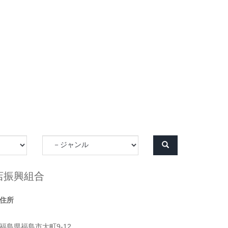
店振興組合
住所
福島県福島市大町9-12