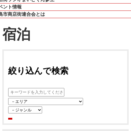
ベント情報
島市商店街連合会とは
宿泊
絞り込んで検索